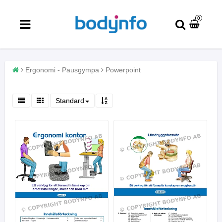
0
Ergonomi - Pausgympa
Powerpoint
Standard